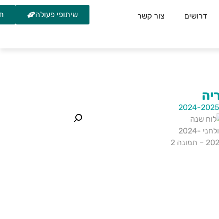
שיתופי פעולה
תמ
דרושים
צור קשר
יה