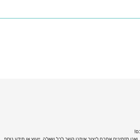
ם!
אנו מזמינים אתכם ליצור איתנו קשר לכל שאלה, ייעוץ או מידע נוסף.