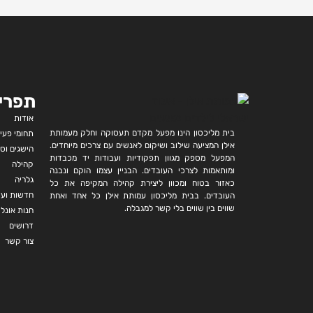
תפרי
אודות
בית מליכסון הינו מפעל מקדם תעסוקה וחלק מעמותת
תחומי פעי
אילן המציעה שילוב ושיקום לאנשים עם צרכים מיוחדים.
הישגים וסי
המפעל מספק מגוון תפקודיות ועבודות יד מכבדות
קהילה
ומותאמות לצרכי העובדים. הבניין עצמו הוקם ונבנה
גלריה
כאזור בטוח ומכוון ליצירת קהילה המקיפה את כל
חדשות ועד
העובדים. בבית מליכסון עמותת אילן כל אחד ואחת
שווים בין שווים בלי קשר למגבלה.
חנות אונליי
דרושים
צור קשר