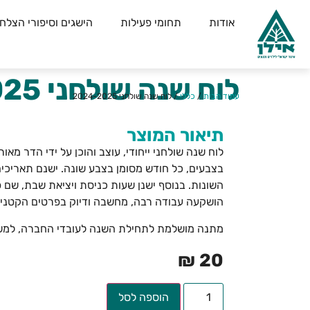
אודות
תחומי פעילות
הישגים וסיפורי הצלח
לוח שנה שולחני 2024-2025
עמוד הבית
/
כללי
/ לוח שנה שולחני 2024-2025
תיאור המוצר
לוח שנה שולחני ייחודי, עוצב והוכן על ידי הדר מאו
בצבעים, כל חודש מסומן בצבע שונה. ישנם תאריכים 
השונות. בנוסף ישנן שעות כניסת ויציאת שבת, שם פ
הושקעה עבודה רבה, מחשבה ודיוק בפרטים הקטנים
מתנה מושלמת לתחילת השנה לעובדי החברה, למשר
₪
20
הוספה לסל