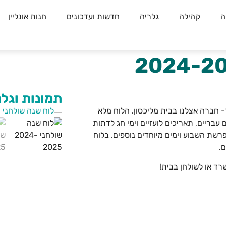
ה
קהילה
גלריה
חדשות ועדכונים
חנות אונליין
תמונות וגלר
ר- חברה אצלנו בבית מליכסון. הלוח מלא
עבריים, תאריכים לועזיים וימי חג לדתות
רשת השבוע וימים מיוחדים נוספים. בלוח
.
ד או לשולחן בבית!