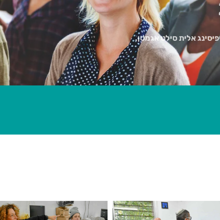
פיסינג אלית סילט אגמטן.