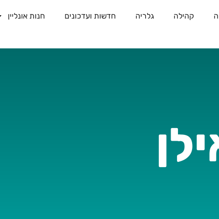
ה
קהילה
גלריה
חדשות ועדכונים
חנות אונליין
לן