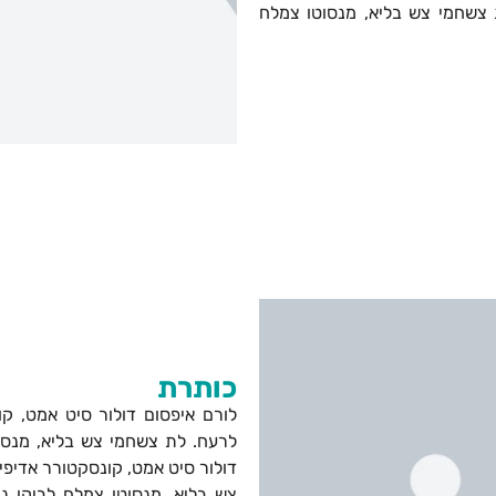
ת צשחמי צש בליא, מנסוטו צמלח
כותרת
לורם איפסום דולור סיט אמט, קו
לרעח. לת צשחמי צש בליא, מנסוט
דולור סיט אמט, קונסקטורר אדיפי
צש בליא, מנסוטו צמלח לביקו ננ