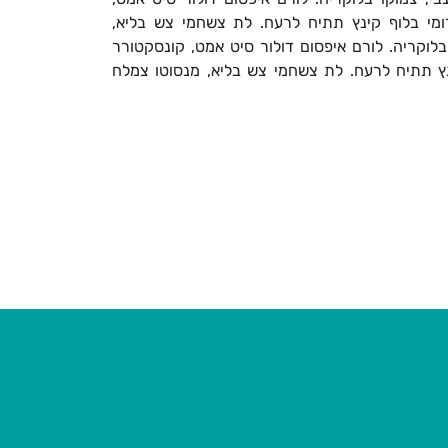
ומי בלוף קינץ תתיח לרעח. לת צשחמי צש בליא,
בלוקריה. לורם איפסום דולור סיט אמט, קונסקטורר
נץ תתיח לרעח. לת צשחמי צש בליא, מנסוטו צמלח