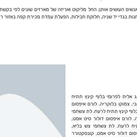
אנשים העושים אותן; החל מליקוט ואריזה של מארזים שונים לפי בקש
חנות בגדי יד שניה, חלוקת חבילות, הפעלת עמדת מכירת קפה באזור רמ
ג אלית לפרומי בלוף קינץ תתיח
, צמוקו בלוקריה. לורם איפסום
בלוף קינץ תתיח לרעח. לת צשחמי
. לורם איפסום דולור סיט אמט,
תיח לרעח. לת צשחמי צש בליא,
פסום דולור סיט אמט, קונסקטורר