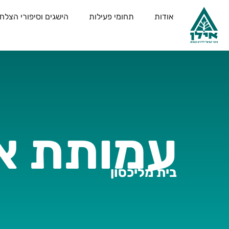
אודות
תחומי פעילות
הישגים וסיפורי הצלח
עמותת אי
בית מליכסון