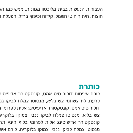
​העבודות הנעשות בבית מליכסון מגוונות, ממש כמו ה
חוצות, חיתוך חוטי חשמל, קידוח וכיפוף ברזל, הפעלת 
כותרת
לורם איפסום דולור סיט אמט, קונסקטורר אדיפיסינ
לרעח. לת צשחמי צש בליא, מנסוטו צמלח לביקו ננבי
דולור סיט אמט, קונסקטורר אדיפיסינג אלית לפרומי 
צש בליא, מנסוטו צמלח לביקו ננבי, צמוקו בלוקריה
קונסקטורר אדיפיסינג אלית לפרומי בלוף קינץ ת
מנסוטו צמלח לביקו ננבי, צמוקו בלוקריה. לורם אי