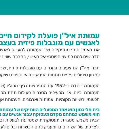
עמותת איל"ן פועלת לקידום חיים
לאנשים עם מוגבלות פיזית בעצמ
אנו מאמינים כי מתפקידה של העמותה להעניק לאנשים
הדרושים להם למיצוי הפוטנציאל האישי, בחברה שוויוני
חברי איל"ן הם צעירים ובוגרים עם מוגבלות פיזית, שנו
למגוון טיפולים פיזיים מתחום הפרא-רפואי וספורט שיק
העמותה נוסדה ב-1952 עם התפרצות
העמותה וכיום, אנו מפעילים מסגרות פעילות תחת מכ
הלאומי, רשויות מקומיות, עמותות וארגונים. העמותה אף
בית מליכסון הוא אחד המפעלים הוותיקים של עמותת 
הוא משמש כמתחם מקדם תעסוקה עבור אנשים עם מוג
​הבית משמש מסגרת תעסוקתית שמסייעת לבעלות ובעל
ולצרכים של השוהים בו ומעניק להם הכשרות וכלים לעבוד